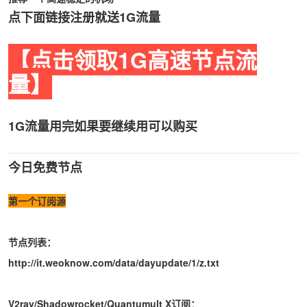
点下面链接注册就送1G流量
【点击领取1G高速节点流
量】
1G流量用完如果要继续用可以购买
今日免费节点
第一个订阅源
节点列表：
http://it.weoknow.com/data/dayupdate/1/z.txt
V2ray/Shadowrocket/Quantumult X订阅：