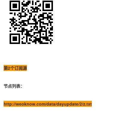
第2个订阅源
节点列表：
http://weoknow.com/data/dayupdate/2/z.txt