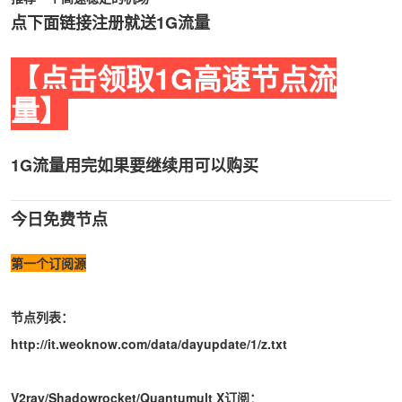
点下面链接注册就送1G流量
【点击领取1G高速节点流
量】
1G流量用完如果要继续用可以购买
今日免费节点
第一个订阅源
节点列表：
http://it.weoknow.com/data/dayupdate/1/z.txt
V2ray/Shadowrocket/Quantumult X订阅：