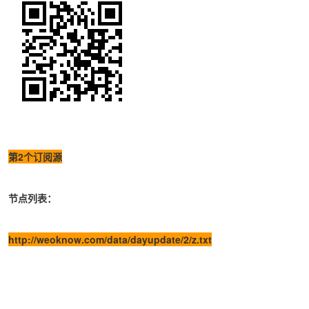
第2个订阅源
节点列表：
http://weoknow.com/data/dayupdate/2/z.txt