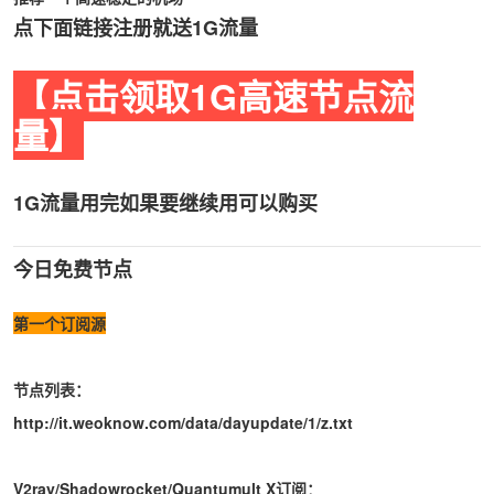
点下面链接注册就送1G流量
【点击领取1G高速节点流
量】
1G流量用完如果要继续用可以购买
今日免费节点
第一个订阅源
节点列表：
http://it.weoknow.com/data/dayupdate/1/z.txt
V2ray/Shadowrocket/Quantumult X订阅：