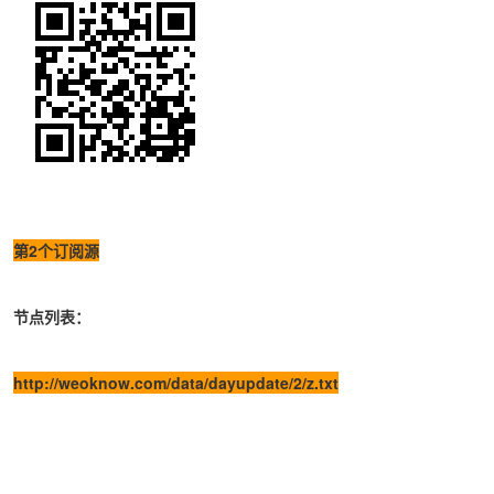
第2个订阅源
节点列表：
http://weoknow.com/data/dayupdate/2/z.txt