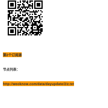
第2个订阅源
节点列表：
http://weoknow.com/data/dayupdate/2/z.txt