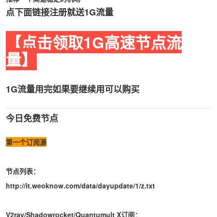
点下面链接注册就送1G流量
【点击领取1G高速节点流
量】
1G流量用完如果要继续用可以购买
今日免费节点
第一个订阅源
节点列表：
http://it.weoknow.com/data/dayupdate/1/z.txt
V2ray/Shadowrocket/Quantumult X订阅：