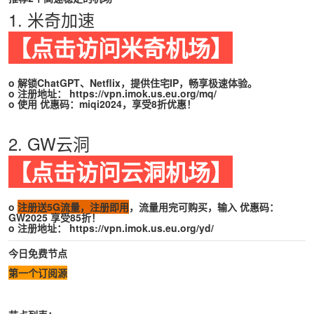
1. 米奇加速
【点击访问米奇机场】
o 解锁ChatGPT、Netflix，提供住宅IP，畅享极速体验。
o 注册地址：
https://vpn.imok.us.eu.org/mq/
o 使用 优惠码：miqi2024，享受8折优惠！
2. GW云洞
【点击访问云洞机场】
o
注册送5G流量，注册即用
，流量用完可购买，输入 优惠码：
GW2025 享受85折！
o 注册地址：
https://vpn.imok.us.eu.org/yd/
今日免费节点
第一个订阅源