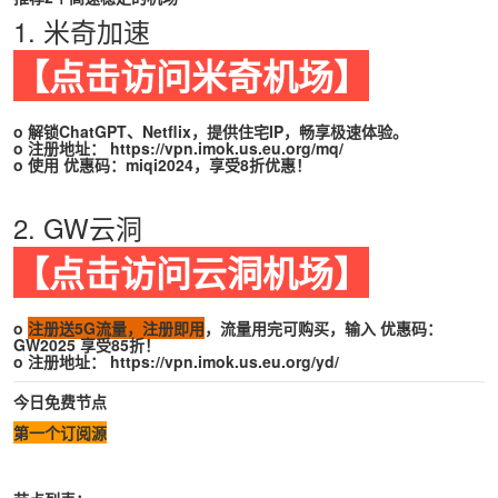
1. 米奇加速
【点击访问米奇机场】
o 解锁ChatGPT、Netflix，提供住宅IP，畅享极速体验。
o 注册地址：
https://vpn.imok.us.eu.org/mq/
o 使用 优惠码：miqi2024，享受8折优惠！
2. GW云洞
【点击访问云洞机场】
o
注册送5G流量，注册即用
，流量用完可购买，输入 优惠码：
GW2025 享受85折！
o 注册地址：
https://vpn.imok.us.eu.org/yd/
今日免费节点
第一个订阅源